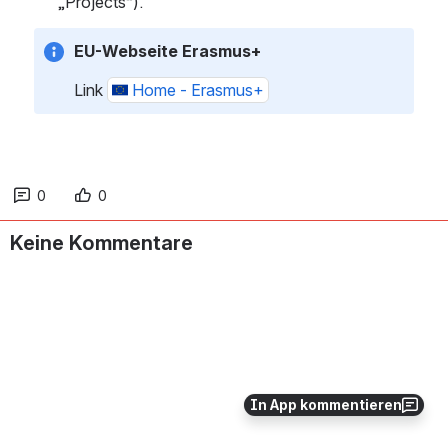
„Projects“).
EU-Webseite Erasmus+
Link 
Home - Erasmus+
0
0
Keine Kommentare
In App kommentieren